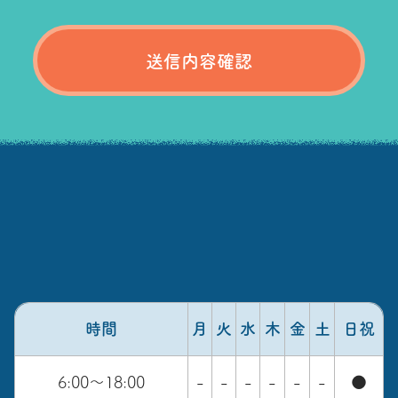
時間
月
火
水
木
金
土
日祝
6:00～18:00
-
-
-
-
-
-
●